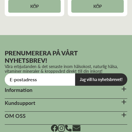
KÖP
KÖP
PRENUMERERA PÅ VÅRT
NYHETSBREV!
Våra erbjudanden & det senaste inom hälsokost, naturlig hälsa,
vitaminer mineraler & kroppsvård direkt till din inkorg!
Jag vill ha nyhetsbrevet!
Information
Kundsupport
OM OSS