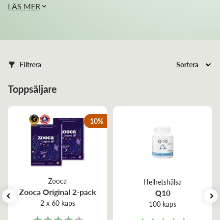
LÄS MER
Filtrera
Sortera
Toppsäljare
10
%
Zooca
Helhetshälsa
Zooca Original 2-pack
Q10
2 x 60 kaps
100 kaps
Rating: