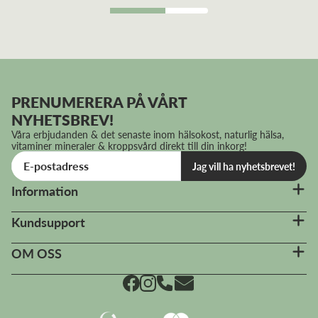
PRENUMERERA PÅ VÅRT
NYHETSBREV!
Våra erbjudanden & det senaste inom hälsokost, naturlig hälsa,
vitaminer mineraler & kroppsvård direkt till din inkorg!
Jag vill ha nyhetsbrevet!
Information
Kundsupport
OM OSS