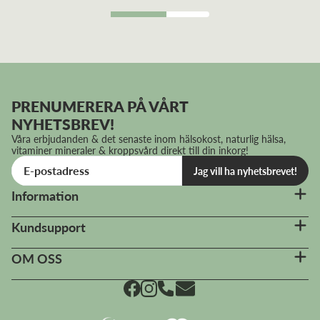
PRENUMERERA PÅ VÅRT
NYHETSBREV!
Våra erbjudanden & det senaste inom hälsokost, naturlig hälsa,
vitaminer mineraler & kroppsvård direkt till din inkorg!
Jag vill ha nyhetsbrevet!
Information
Kundsupport
OM OSS