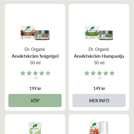
Dr. Organic
Dr. Organic
Ansiktskräm Snigelgel
Ansiktskräm Hampaolja
50 ml
50 ml
Rating:
Rating:
(4)
(1)
4.0 out of 5 stars
5.0 out of 5 stars
199 kr
149 kr
KÖP
MER INFO