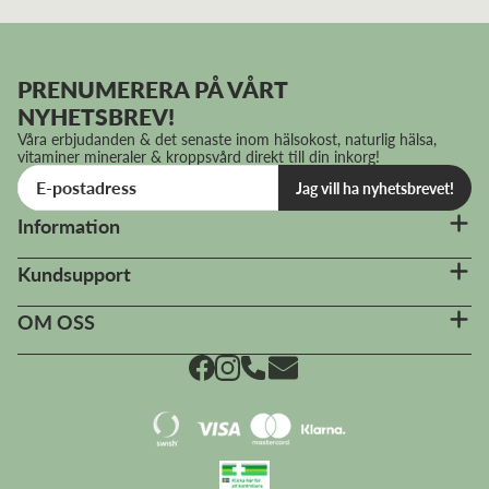
PRENUMERERA PÅ VÅRT
NYHETSBREV!
Våra erbjudanden & det senaste inom hälsokost, naturlig hälsa,
vitaminer mineraler & kroppsvård direkt till din inkorg!
Jag vill ha nyhetsbrevet!
Information
Kundsupport
OM OSS