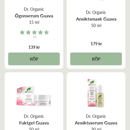
Dr. Organic
Dr. Organic
Ögonserum Guava
Ansiktsmask Guava
15 ml
50 ml
Rating:
(2)
4.5 out of 5 stars
179 kr
139 kr
KÖP
KÖP
Dr. Organic
Dr. Organic
Fuktgel Guava
Ansiktsserum Guava
50 ml
30 ml