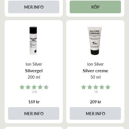
MER INFO
KÖP
Ion Silver
Ion Silver
Silvergel
Silver creme
200 ml
50 ml
Rating:
Rating:
(10)
(3)
4.7 out of 5 stars
5.0 out of 5 stars
169 kr
209 kr
MER INFO
MER INFO