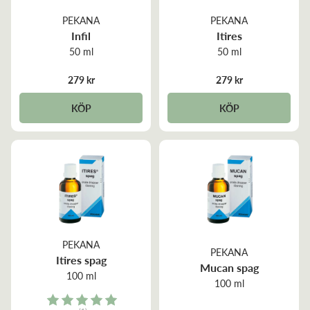
PEKANA
PEKANA
Infil
Itires
50 ml
50 ml
279 kr
279 kr
KÖP
KÖP
PEKANA
PEKANA
Itires spag
Mucan spag
100 ml
100 ml
Rating: