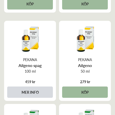
KÖP
KÖP
PEKANA
PEKANA
Ailgeno spag
Ailgeno
100 ml
50 ml
459 kr
279 kr
MER INFO
KÖP