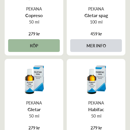
PEKANA
PEKANA
Copreso
Gletar spag
50 ml
100 ml
279 kr
459 kr
KÖP
MER INFO
PEKANA
PEKANA
Gletar
Habifac
50 ml
50 ml
279 kr
279 kr