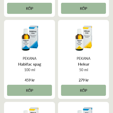
KÖP
KÖP
PEKANA
PEKANA
Habifac spag
Hekur
100 ml
50 ml
459 kr
279 kr
KÖP
KÖP