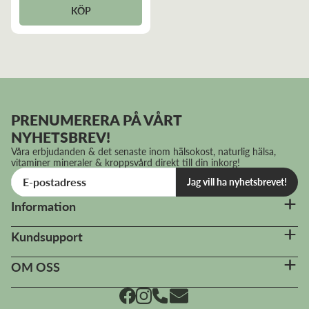
KÖP
PRENUMERERA PÅ VÅRT
NYHETSBREV!
Våra erbjudanden & det senaste inom hälsokost, naturlig hälsa,
vitaminer mineraler & kroppsvård direkt till din inkorg!
Jag vill ha nyhetsbrevet!
Information
Kundsupport
OM OSS