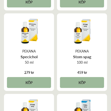
KÖP
KÖP
PEKANA
PEKANA
Specichol
Stom spag
50 ml
100 ml
279 kr
459 kr
KÖP
KÖP