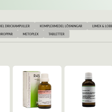
EL DRICKAMPULLER
KOMPLEXMEDEL LÖSNINGAR
LIMEX & LOB
DROPPAR
METOPLEX
TABLETTER