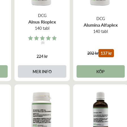
DCG
DCG
Alnus Rioplex
Alumina Alfaplex
140 tabl
140 tabl
Rating:
(5)
5.0 out of 5 stars
202 kr
137 kr
224 kr
KÖP
MER INFO