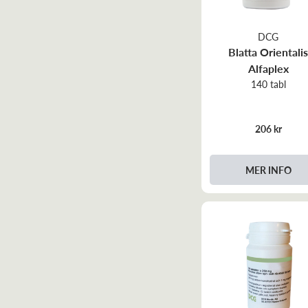
DCG
Blatta Orientali
Alfaplex
140 tabl
206 kr
MER INFO