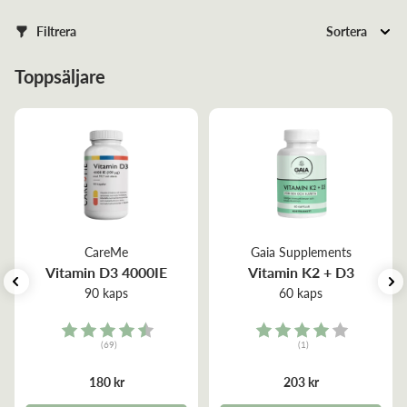
Filtrera
Sortera
Toppsäljare
CareMe
Gaia Supplements
Vitamin D3 4000IE
Vitamin K2 + D3
90 kaps
60 kaps
Rating:
Rating:
(69)
(1)
4.5 out of 5 stars
4.0 out of 5 stars
180 kr
203 kr