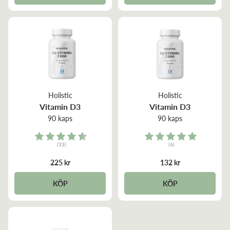
Holistic
Holistic
Vitamin D3
Vitamin D3
90 kaps
90 kaps
Rating:
Rating:
(33)
(6)
4.6 out of 5 stars
5.0 out of 5 stars
225 kr
132 kr
KÖP
KÖP