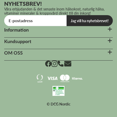
NYHETSBREV!
Våra erbjudanden & det senaste inom hälsokost, naturlig hälsa,
vitaminer mineraler & kroppsvård direkt till din inkorg!
Jag vill ha nyhetsbrevet!
Information
Kundsupport
OM OSS
© DCG Nordic