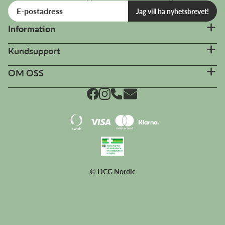
Jag vill ha nyhetsbrevet!
Information
Kundsupport
OM OSS
© DCG Nordic