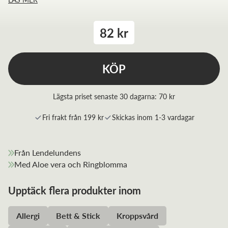
82 kr
KÖP
Lägsta priset senaste 30 dagarna:
70 kr
Fri frakt från 199 kr
Skickas inom 1-3 vardagar
Från Lendelundens
Med Aloe vera och Ringblomma
Upptäck flera produkter inom
Allergi
Bett & Stick
Kroppsvård