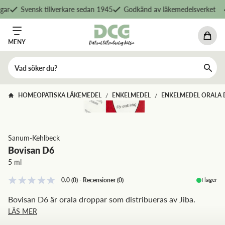
ar
Svensk tillverkare sedan 1945
Godkänd av läkemedelsverket
MENY
HOMEOPATISKA LÄKEMEDEL
ENKELMEDEL
ENKELMEDEL ORALA 
/
/
Sanum-Kehlbeck
Bovisan D6
5 ml
I lager
0.0
(0)
-
Recensioner
(
0
)
Bovisan D6 är orala droppar som distribueras av Jiba.
LÄS MER