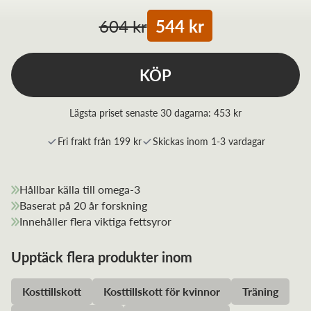
604 kr
544 kr
KÖP
Lägsta priset senaste 30 dagarna:
453 kr
Fri frakt från 199 kr
Skickas inom 1-3 vardagar
Hållbar källa till omega-3
Baserat på 20 år forskning
Innehåller flera viktiga fettsyror
Upptäck flera produkter inom
Kosttillskott
Kosttillskott för kvinnor
Träning