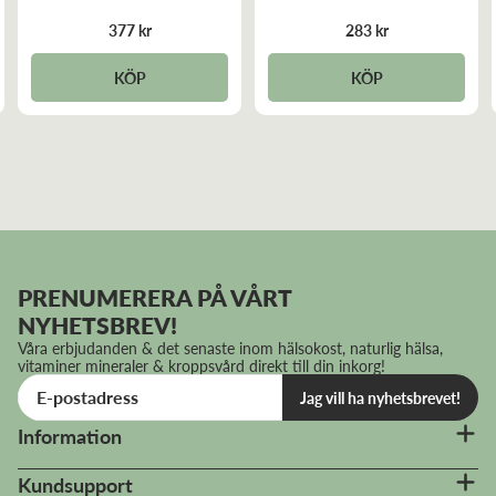
377 kr
283 kr
KÖP
KÖP
PRENUMERERA PÅ VÅRT
NYHETSBREV!
Våra erbjudanden & det senaste inom hälsokost, naturlig hälsa,
vitaminer mineraler & kroppsvård direkt till din inkorg!
Jag vill ha nyhetsbrevet!
Information
Kundsupport