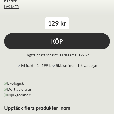
händer.
LÄS MER
129 kr
KÖP
Lägsta priset senaste 30 dagarna:
129 kr
Fri frakt från 199 kr
Skickas inom 1-3 vardagar
Ekologisk
Doft av citrus
Mjukgörande
Upptäck flera produkter inom