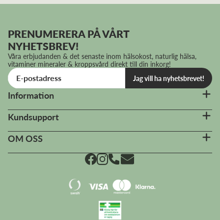
PRENUMERERA PÅ VÅRT
NYHETSBREV!
Våra erbjudanden & det senaste inom hälsokost, naturlig hälsa,
vitaminer mineraler & kroppsvård direkt till din inkorg!
Jag vill ha nyhetsbrevet!
Information
Kundsupport
OM OSS