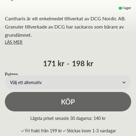
I lager
Cantharis är ett enkelmedel tillverkat av DCG Nordic AB.
Granuler tillverkade av DCG har sackaros som bärare av
grundämnet.
LÄS MER
171 kr
-
198 kr
Potens
Välj ett alternativ
KÖP
Lägsta priset senaste 30 dagarna:
140 kr
Fri frakt från 199 kr
Skickas inom 1-3 vardagar