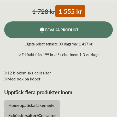
1 728 kr
1 555 kr
BEVAKA PRODUKT
Lägsta priset senaste 30 dagarna:
1 417 kr
Fri frakt från 199 kr
Skickas inom 1-3 vardagar
12 biokemiska cellsalter
Med bok på köpet!
Upptäck flera produkter inom
Homeopatiska läkemedel
Schüsslersalter/Cellsalter