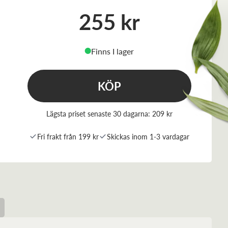
255 kr
Finns I lager
⬤
KÖP
Lägsta priset senaste 30 dagarna:
209 kr
Fri frakt från 199 kr
Skickas inom 1-3 vardagar