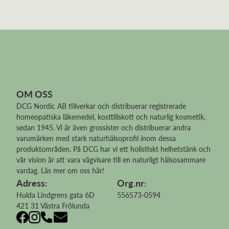
OM OSS
DCG Nordic AB tillverkar och distribuerar
registrerade
homeopatiska läkemedel
, kosttillskott och naturlig kosmetik,
sedan 1945. Vi är även grossister och distribuerar andra
varumärken med stark naturhälsoprofil inom dessa
produktområden. På DCG har vi ett holistiskt helhetstänk och
vår vision är att vara vägvisare till en naturligt hälsosammare
vardag.
Läs mer om oss här!
Adress:
Org.nr:
Hulda Lindgrens gata 6D
556573-0594
421 31 Västra Frölunda