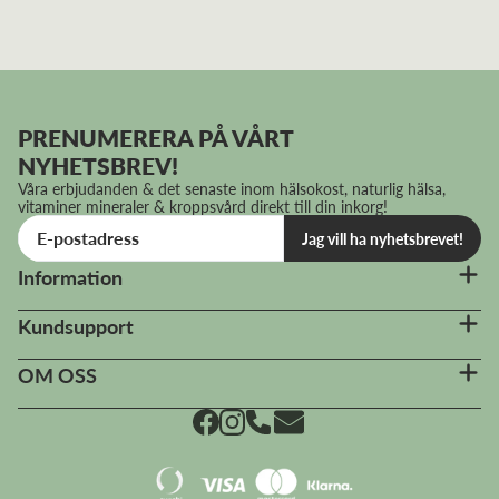
PRENUMERERA PÅ VÅRT
NYHETSBREV!
Våra erbjudanden & det senaste inom hälsokost, naturlig hälsa,
vitaminer mineraler & kroppsvård direkt till din inkorg!
Jag vill ha nyhetsbrevet!
Information
Kundsupport
OM OSS