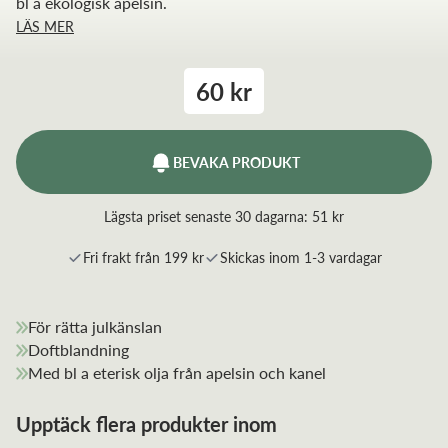
bl a ekologisk apelsin.
LÄS MER
60 kr
BEVAKA PRODUKT
Lägsta priset senaste 30 dagarna:
51 kr
Fri frakt från 199 kr
Skickas inom 1-3 vardagar
För rätta julkänslan
Doftblandning
Med bl a eterisk olja från apelsin och kanel
Upptäck flera produkter inom