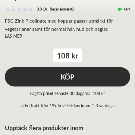
I lager
0.0
(0)
-
Recensioner
(
0
)
FSC Zink Picolinate med koppar passar utmärkt för
vegetarianer samt för normal hår, hud och naglar.
LÄS MER
108 kr
KÖP
Lägsta priset senaste 30 dagarna:
108 kr
Fri frakt från 199 kr
Skickas inom 1-3 vardagar
Upptäck flera produkter inom