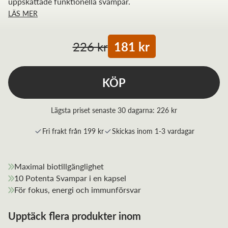
uppskattade funktionella svampar.
LÄS MER
226 kr
181 kr
KÖP
Lägsta priset senaste 30 dagarna:
226 kr
Fri frakt från 199 kr
Skickas inom 1-3 vardagar
Maximal biotillgänglighet
10 Potenta Svampar i en kapsel
För fokus, energi och immunförsvar
Upptäck flera produkter inom