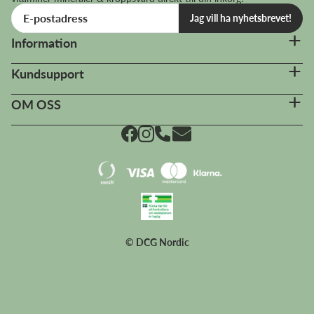
Jag vill ha nyhetsbrevet!
Information
Kundsupport
OM OSS
© DCG Nordic