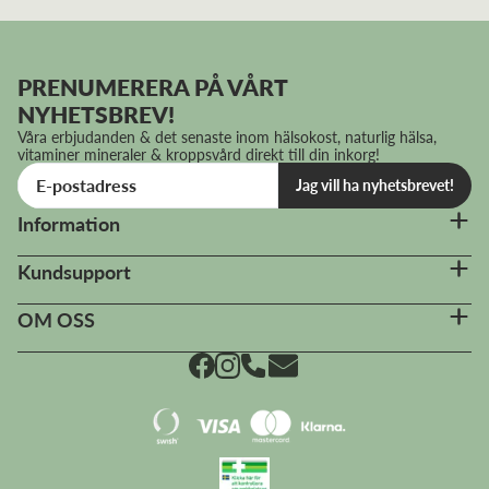
Dem var väldigt god
PRENUMERERA PÅ VÅRT
NYHETSBREV!
Våra erbjudanden & det senaste inom hälsokost, naturlig hälsa,
vitaminer mineraler & kroppsvård direkt till din inkorg!
Jag vill ha nyhetsbrevet!
Information
Kundsupport
OM OSS