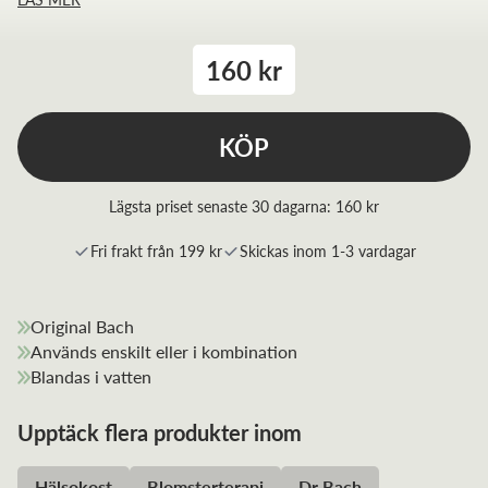
160 kr
KÖP
Lägsta priset senaste 30 dagarna:
160 kr
Fri frakt från 199 kr
Skickas inom 1-3 vardagar
Original Bach
Används enskilt eller i kombination
Blandas i vatten
Upptäck flera produkter inom
Hälsokost
Blomsterterapi
Dr Bach