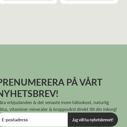
PRENUMERERA PÅ VÅRT
NYHETSBREV!
åra erbjudanden & det senaste inom hälsokost, naturlig
älsa, vitaminer mineraler & kroppsvård direkt till din inkorg!
Jag vill ha nyhetsbrevet!