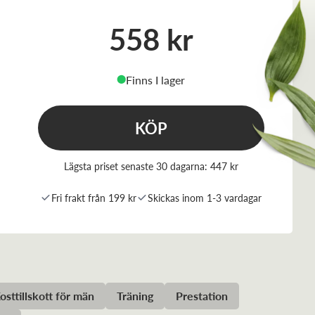
558 kr
Finns I lager
⬤
KÖP
Lägsta priset senaste 30 dagarna:
447 kr
Fri frakt från 199 kr
Skickas inom 1-3 vardagar
osttillskott för män
Träning
Prestation