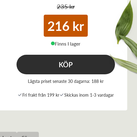
235 kr
216 kr
Finns I lager
⬤
KÖP
Lägsta priset senaste 30 dagarna:
188 kr
Fri frakt från 199 kr
Skickas inom 1-3 vardagar