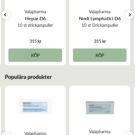
Valapharma
Valapharma
Hepar D6
Nodi Lymphatici D6
10 st drickampuller
10 st Drickampuller
315 kr
315 kr
KÖP
KÖP
Populära produkter
Valapharma
Valapharma