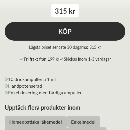
315 kr
KÖP
Lägsta priset senaste 30 dagarna:
315 kr
Fri frakt från 199 kr
Skickas inom 1-3 vardagar
10 drickampuller á 1 ml
Handpotenserad
Enkel dosering med färdiga ampuller
Upptäck flera produkter inom
Homeopatiska läkemedel
Enkelmedel