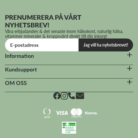
väldokumenterade stammarna.
PRENUMERERA PÅ VÅRT
NYHETSBREV!
Våra erbjudanden & det senaste inom hälsokost, naturlig hälsa,
vitaminer mineraler & kroppsvård direkt till din inkorg!
Jag vill ha nyhetsbrevet!
Information
Kundsupport
OM OSS