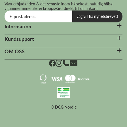
Våra erbjudanden & det senaste inom hälsokost, naturlig hälsa,
vitaminer mineraler & kroppsvård direkt till din inkorg!
Jag vill ha nyhetsbrevet!
Information
Kundsupport
OM OSS
© DCG Nordic