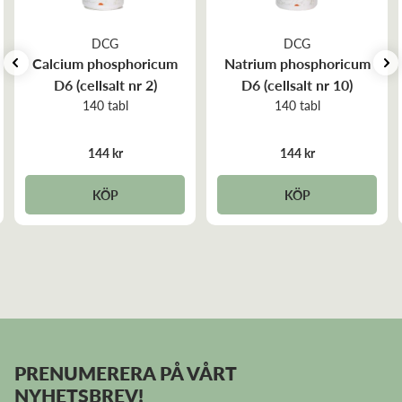
DCG
DCG
Calcium phosphoricum
Natrium phosphoricum
D6 (cellsalt nr 2)
D6 (cellsalt nr 10)
140 tabl
140 tabl
144 kr
144 kr
KÖP
KÖP
PRENUMERERA PÅ VÅRT
NYHETSBREV!