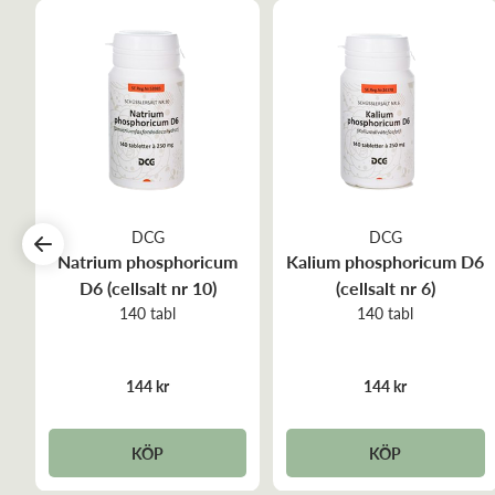
DCG
DCG
M
Natrium phosphoricum
Kalium phosphoricum D6
D6 (cellsalt nr 10)
(cellsalt nr 6)
140 tabl
140 tabl
144 kr
144 kr
KÖP
KÖP