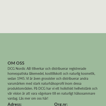
OM OSS
DCG Nordic AB tillverkar och distribuerar
registrerade
homeopatiska läkemedel
, kosttillskott och naturlig kosmetik,
sedan 1945. Vi är även grossister och distribuerar andra
varumärken med stark naturhälsoprofil inom dessa
produktområden. På DCG har vi ett holistiskt helhetstänk och
vår vision är att vara vägvisare till en naturligt hälsosammare
vardag.
Läs mer om oss här!
Adress:
Org.nr: