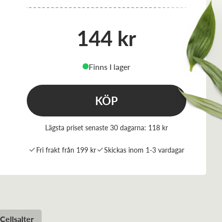
144 kr
Finns I lager
⬤
KÖP
Lägsta priset senaste 30 dagarna:
118 kr
Fri frakt från 199 kr
Skickas inom 1-3 vardagar
Cellsalter