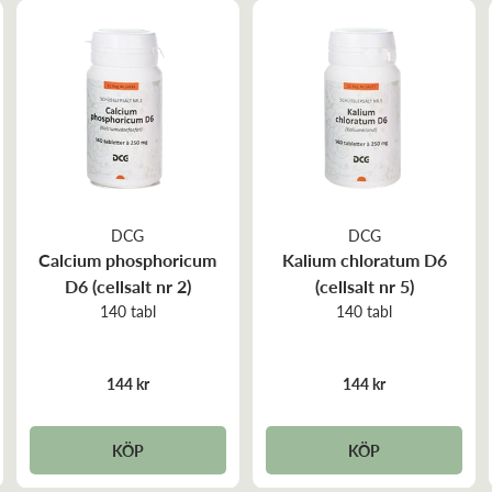
DCG
DCG
Calcium phosphoricum
Kalium chloratum D6
D6 (cellsalt nr 2)
(cellsalt nr 5)
140 tabl
140 tabl
144 kr
144 kr
KÖP
KÖP