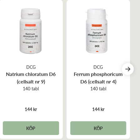
DCG
DCG
Natrium chloratum D6
Ferrum phosphoricum
(cellsalt nr 9)
D6 (cellsalt nr 4)
140 tabl
140 tabl
144 kr
144 kr
KÖP
KÖP