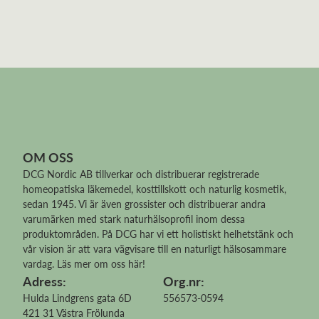
OM OSS
DCG Nordic AB tillverkar och distribuerar
registrerade
homeopatiska läkemedel
, kosttillskott och naturlig kosmetik,
sedan 1945. Vi är även grossister och distribuerar andra
varumärken med stark naturhälsoprofil inom dessa
produktområden. På DCG har vi ett holistiskt helhetstänk och
vår vision är att vara vägvisare till en naturligt hälsosammare
vardag.
Läs mer om oss här!
Adress:
Org.nr:
Hulda Lindgrens gata 6D
556573-0594
421 31 Västra Frölunda