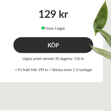
129 kr
Finns I lager
⬤
KÖP
Lägsta priset senaste 30 dagarna:
116 kr
Fri frakt från 199 kr
Skickas inom 1-3 vardagar