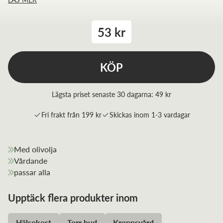
53 kr
KÖP
Lägsta priset senaste 30 dagarna:
49 kr
Fri frakt från 199 kr
Skickas inom 1-3 vardagar
Med olivolja
Vårdande
passar alla
Upptäck flera produkter inom
Hälsokost
Torr hud
Kroppsvård