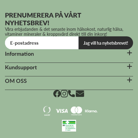
PRENUMERERA PÅ VÅRT
NYHETSBREV!
Våra erbjudanden & det senaste inom hälsokost, naturlig hälsa,
vitaminer mineraler & kroppsvård direkt till din inkorg!
Jag vill ha nyhetsbrevet!
Information
Kundsupport
OM OSS