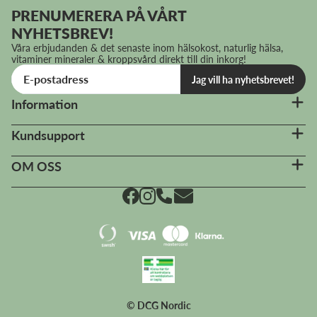
PRENUMERERA PÅ VÅRT
NYHETSBREV!
Våra erbjudanden & det senaste inom hälsokost, naturlig hälsa,
vitaminer mineraler & kroppsvård direkt till din inkorg!
Jag vill ha nyhetsbrevet!
Information
Kundsupport
OM OSS
© DCG Nordic