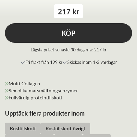
217 kr
KÖP
Lägsta priset senaste 30 dagarna:
217 kr
Fri frakt från 199 kr
Skickas inom 1-3 vardagar
Multi Collagen
Sex olika matsmältningsenzymer
Fullvärdig proteintillskott
Upptäck flera produkter inom
Kosttillskott
Kosttillskott övrigt