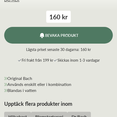
160 kr
BEVAKA PRODUKT
Lägsta priset senaste 30 dagarna:
160 kr
Fri frakt från 199 kr
Skickas inom 1-3 vardagar
Original Bach
Används enskilt eller i kombination
Blandas i vatten
Upptäck flera produkter inom
Hälsokost
Blomsterterapi
Dr Bach