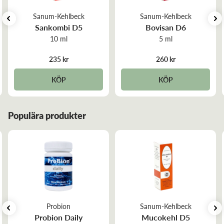
Sanum-Kehlbeck
Sanum-Kehlbeck
Sankombi D5
Bovisan D6
10 ml
5 ml
235 kr
260 kr
KÖP
KÖP
Populära produkter
Probion
Sanum-Kehlbeck
Probion Daily
Mucokehl D5