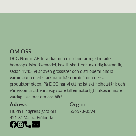
OM OSS
DCG Nordic AB tillverkar och distribuerar
registrerade
homeopatiska läkemedel
, kosttillskott och naturlig kosmetik,
sedan 1945. Vi är även grossister och distribuerar andra
varumärken med stark naturhälsoprofil inom dessa
produktområden. På DCG har vi ett holistiskt helhetstänk och
vår vision är att vara vägvisare till en naturligt hälsosammare
vardag.
Läs mer om oss här!
Adress:
Org.nr:
Hulda Lindgrens gata 6D
556573-0594
421 31 Västra Frölunda