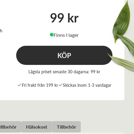
99 kr
ch
Finns I lager
⬤
KÖP
Lägsta priset senaste 30 dagarna:
99 kr
Fri frakt från 199 kr
Skickas inom 1-3 vardagar
illbehör
Hälsokost
Tillbehör