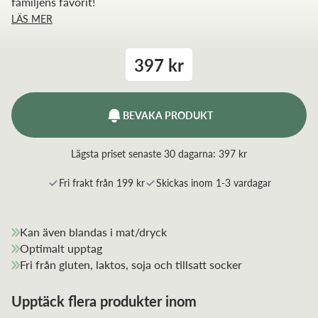
familjens favorit!
LÄS MER
397 kr
BEVAKA PRODUKT
Lägsta priset senaste 30 dagarna:
397 kr
Fri frakt från 199 kr
Skickas inom 1-3 vardagar
Kan även blandas i mat/dryck
Optimalt upptag
Fri från gluten, laktos, soja och tillsatt socker
Upptäck flera produkter inom