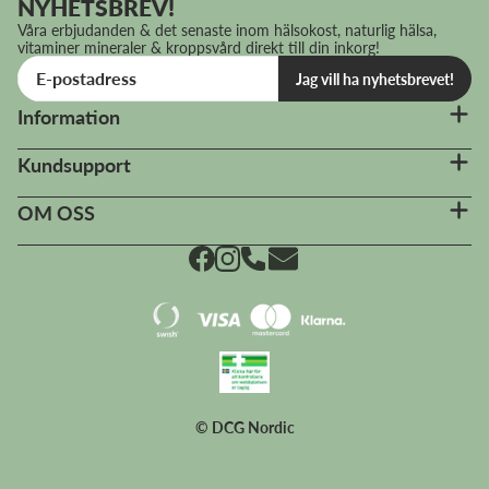
NYHETSBREV!
Våra erbjudanden & det senaste inom hälsokost, naturlig hälsa,
vitaminer mineraler & kroppsvård direkt till din inkorg!
Jag vill ha nyhetsbrevet!
Information
Kundsupport
OM OSS
© DCG Nordic