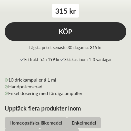
315 kr
KÖP
Lägsta priset senaste 30 dagarna:
315 kr
Fri frakt från 199 kr
Skickas inom 1-3 vardagar
10 drickampuller á 1 ml
Handpotenserad
Enkel dosering med färdiga ampuller
Upptäck flera produkter inom
Homeopatiska läkemedel
Enkelmedel