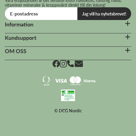
Våra erbjudanden & det senaste inom hälsokost, naturlig hälsa,
vitaminer mineraler & kroppsvård direkt till din inkorg!
Jag vill ha nyhetsbrevet!
Information
Kundsupport
OM OSS
© DCG Nordic