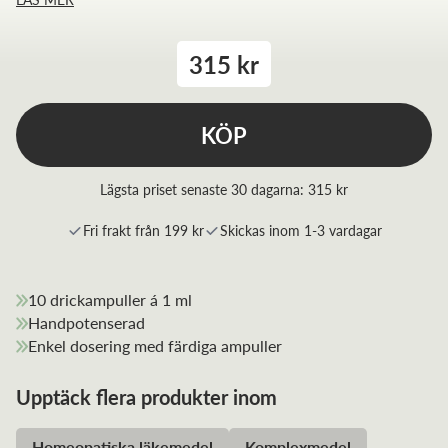
315 kr
KÖP
Lägsta priset senaste 30 dagarna:
315 kr
Fri frakt från 199 kr
Skickas inom 1-3 vardagar
10 drickampuller á 1 ml
Handpotenserad
Enkel dosering med färdiga ampuller
Upptäck flera produkter inom
Homeopatiska läkemedel
Komplexmedel