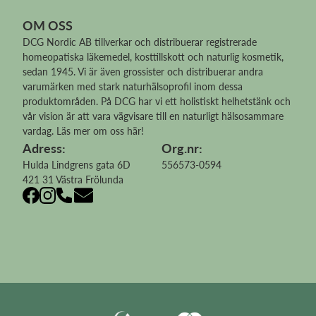
OM OSS
DCG Nordic AB tillverkar och distribuerar
registrerade
homeopatiska läkemedel
, kosttillskott och naturlig kosmetik,
sedan 1945. Vi är även grossister och distribuerar andra
varumärken med stark naturhälsoprofil inom dessa
produktområden. På DCG har vi ett holistiskt helhetstänk och
vår vision är att vara vägvisare till en naturligt hälsosammare
vardag.
Läs mer om oss här!
Adress:
Org.nr:
Hulda Lindgrens gata 6D
556573-0594
421 31 Västra Frölunda