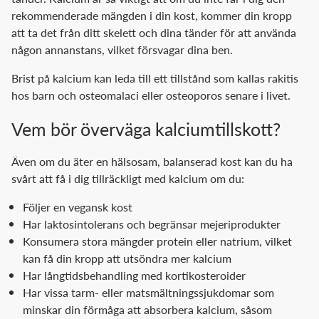
rekommenderade mängden i din kost, kommer din kropp
att ta det från ditt skelett och dina tänder för att använda
någon annanstans, vilket försvagar dina ben.
Brist på kalcium kan leda till ett tillstånd som kallas rakitis
hos barn och osteomalaci eller osteoporos senare i livet.
Vem bör överväga kalciumtillskott?
Även om du äter en hälsosam, balanserad kost kan du ha
svårt att få i dig tillräckligt med kalcium om du:
Följer en vegansk kost
Har laktosintolerans och begränsar mejeriprodukter
Konsumera stora mängder protein eller natrium, vilket
kan få din kropp att utsöndra mer kalcium
Har långtidsbehandling med kortikosteroider
Har vissa tarm- eller matsmältningssjukdomar som
minskar din förmåga att absorbera kalcium, såsom