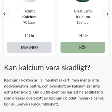
Holistic
Great Earth
Kalcium
Kalcium
90 kaps
120 tabl
149 kr
141 kr
MER INFO
KÖP
Kan kalcium vara skadligt?
Kalcium i kosten är i allmänhet säkert, men mer är inte
nödvändigtvis bättre, och överskott av kalcium ger inte
extra benskydd. Om du till exempel har ett hälsotillstånd
som orsakar överskott av kalcium i blodet (hyperkalcemi),
bör du undvika kalciumtillskott.