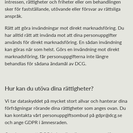
intressen, rättigheter och friheter eller om behandlingen
sker för fastställande, utövande eller försvar av rättsliga
anspråk.
Rätt att göra invändningar mot direkt marknadsföring. Du
har alltid rätt att invända mot att dina personuppgifter
används för direkt marknadsföring. En sådan invändning
kan göras när som helst. Görs en invändning mot direkt
marknadsföring, får personuppgifterna inte längre
behandlas för sådana ändamål av DCG.
Hur kan du utöva dina rättigheter?
Vi tar dataskyddet på mycket stort allvar och hanterar dina
förfrågningar rörande dina rättigheter som anges ovan. Du
kan kontakta vårt personuppgiftsombud på
gdpr@dcg.se
och ange GDPR i ämnesraden.