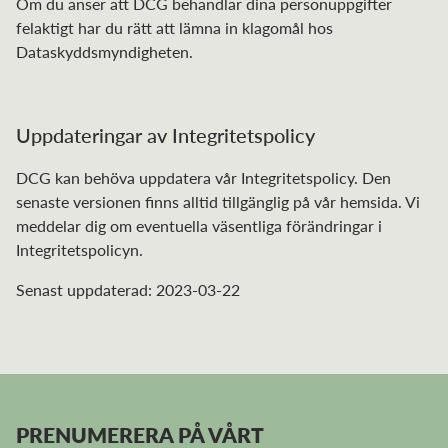
Om du anser att DCG behandlar dina personuppgifter
felaktigt har du rätt att lämna in klagomål hos
Dataskyddsmyndigheten.
Uppdateringar av Integritetspolicy
DCG kan behöva uppdatera vår Integritetspolicy. Den
senaste versionen finns alltid tillgänglig på vår hemsida. Vi
meddelar dig om eventuella väsentliga förändringar i
Integritetspolicyn.
Senast uppdaterad: 2023-03-22
PRENUMERERA PÅ VÅRT