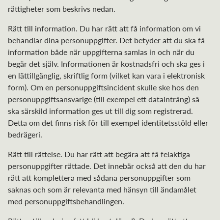
rättigheter som beskrivs nedan.
Rätt till information. Du har rätt att få information om vi
behandlar dina personuppgifter. Det betyder att du ska få
information både när uppgifterna samlas in och när du
begär det själv. Informationen är kostnadsfri och ska ges i
en lättillgänglig, skriftlig form (vilket kan vara i elektronisk
form). Om en personuppgiftsincident skulle ske hos den
personuppgiftsansvarige (till exempel ett dataintrång) så
ska särskild information ges ut till dig som registrerad.
Detta om det finns risk för till exempel identitetsstöld eller
bedrägeri.
Rätt till rättelse. Du har rätt att begära att få felaktiga
personuppgifter rättade. Det innebär också att den du har
rätt att komplettera med sådana personuppgifter som
saknas och som är relevanta med hänsyn till ändamålet
med personuppgiftsbehandlingen.