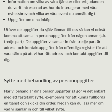
Information om vilka av våra tjänster eller erbjudanden
du varit intresserad av, hur du interagerar med våra
nyhetsbrev och vilka av våra event du anmält dig till
Uppgifter om dina inköp
Utöver de uppgifter du själv lämnar till oss så kan vi också
komma att samla in personuppgifter från någon annan (s.k.
tredje part). De uppgifter vi samlar in från tredje part är
adress- och kontaktuppgifter från offentliga register för att
vara säkra på att vi har rätt adress- och kontaktuppgifter till
dig.
Syfte med behandling av personuppgifter
När vi behandlar dina personuppgifter så gör vi det enbart
med ett fastställt syfte, exempelvis för att kunna fullborda
en tjänst och skicka din order. Nedan kan du läsa mer om
vad vi samlar in och till vilket syfte.