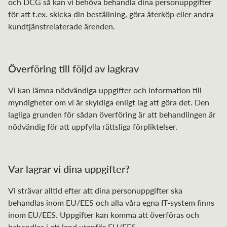
och DCG så kan vi behöva behandla dina personuppgifter
för att t.ex. skicka din beställning, göra återköp eller andra
kundtjänstrelaterade ärenden.
Överföring till följd av lagkrav
Vi kan lämna nödvändiga uppgifter och information till
myndigheter om vi är skyldiga enligt lag att göra det. Den
lagliga grunden för sådan överföring är att behandlingen är
nödvändig för att uppfylla rättsliga förpliktelser.
Var lagrar vi dina uppgifter?
Vi strävar alltid efter att dina personuppgifter ska
behandlas inom EU/EES och alla våra egna IT-system finns
inom EU/EES. Uppgifter kan komma att överföras och
behandlas i ett land utanför EU/EES.