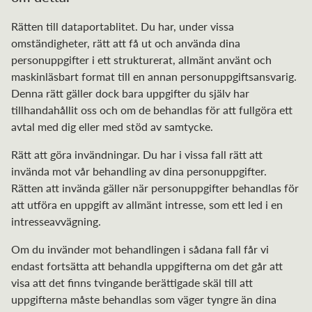
Rätten till dataportablitet. Du har, under vissa
omständigheter, rätt att få ut och använda dina
personuppgifter i ett strukturerat, allmänt använt och
maskinläsbart format till en annan personuppgiftsansvarig.
Denna rätt gäller dock bara uppgifter du själv har
tillhandahållit oss och om de behandlas för att fullgöra ett
avtal med dig eller med stöd av samtycke.
Rätt att göra invändningar. Du har i vissa fall rätt att
invända mot vår behandling av dina personuppgifter.
Rätten att invända gäller när personuppgifter behandlas för
att utföra en uppgift av allmänt intresse, som ett led i en
intresseavvägning.
Om du invänder mot behandlingen i sådana fall får vi
endast fortsätta att behandla uppgifterna om det går att
visa att det finns tvingande berättigade skäl till att
uppgifterna måste behandlas som väger tyngre än dina