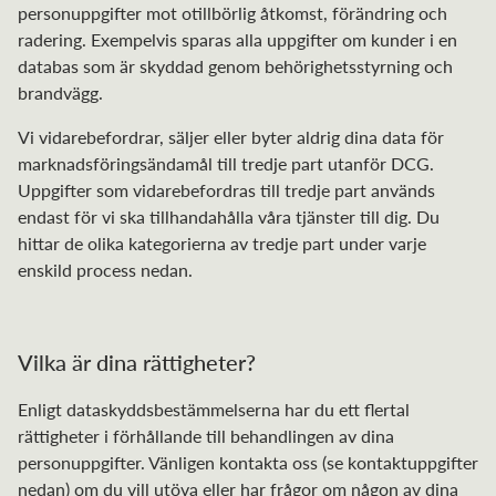
personuppgifter mot otillbörlig åtkomst, förändring och
radering. Exempelvis sparas alla uppgifter om kunder i en
databas som är skyddad genom behörighetsstyrning och
brandvägg.
Vi vidarebefordrar, säljer eller byter aldrig dina data för
marknadsföringsändamål till tredje part utanför DCG.
Uppgifter som vidarebefordras till tredje part används
endast för vi ska tillhandahålla våra tjänster till dig. Du
hittar de olika kategorierna av tredje part under varje
enskild process nedan.
Vilka är dina rättigheter?
Enligt dataskyddsbestämmelserna har du ett flertal
rättigheter i förhållande till behandlingen av dina
personuppgifter. Vänligen kontakta oss (se kontaktuppgifter
nedan) om du vill utöva eller har frågor om någon av dina