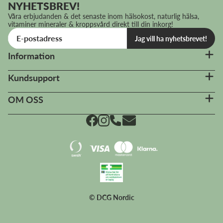
NYHETSBREV!
Våra erbjudanden & det senaste inom hälsokost, naturlig hälsa,
vitaminer mineraler & kroppsvård direkt till din inkorg!
Jag vill ha nyhetsbrevet!
Information
Kundsupport
OM OSS
© DCG Nordic