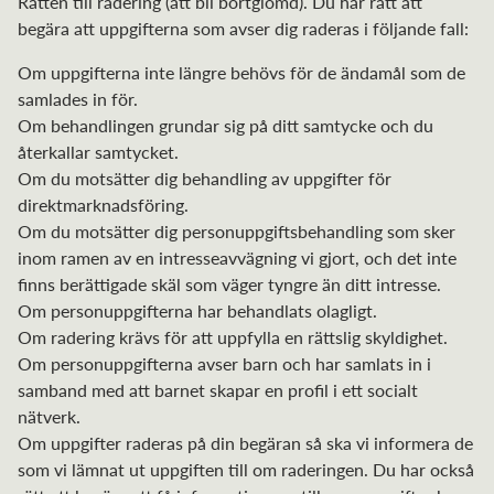
Rätten till radering (att bli bortglömd). Du har rätt att
begära att uppgifterna som avser dig raderas i följande fall:
Om uppgifterna inte längre behövs för de ändamål som de
samlades in för.
Om behandlingen grundar sig på ditt samtycke och du
återkallar samtycket.
Om du motsätter dig behandling av uppgifter för
direktmarknadsföring.
Om du motsätter dig personuppgiftsbehandling som sker
inom ramen av en intresseavvägning vi gjort, och det inte
finns berättigade skäl som väger tyngre än ditt intresse.
Om personuppgifterna har behandlats olagligt.
Om radering krävs för att uppfylla en rättslig skyldighet.
Om personuppgifterna avser barn och har samlats in i
samband med att barnet skapar en profil i ett socialt
nätverk.
Om uppgifter raderas på din begäran så ska vi informera de
som vi lämnat ut uppgiften till om raderingen. Du har också