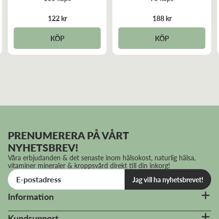
122 kr
188 kr
KÖP
KÖP
PRENUMERERA PÅ VÅRT
NYHETSBREV!
Våra erbjudanden & det senaste inom hälsokost, naturlig hälsa,
vitaminer mineraler & kroppsvård direkt till din inkorg!
Jag vill ha nyhetsbrevet!
Information
Kundsupport