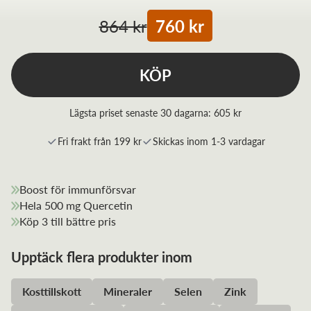
864 kr
760 kr
KÖP
Lägsta priset senaste 30 dagarna:
605 kr
Fri frakt från 199 kr
Skickas inom 1-3 vardagar
Boost för immunförsvar
Hela 500 mg Quercetin
Köp 3 till bättre pris
Upptäck flera produkter inom
Kosttillskott
Mineraler
Selen
Zink