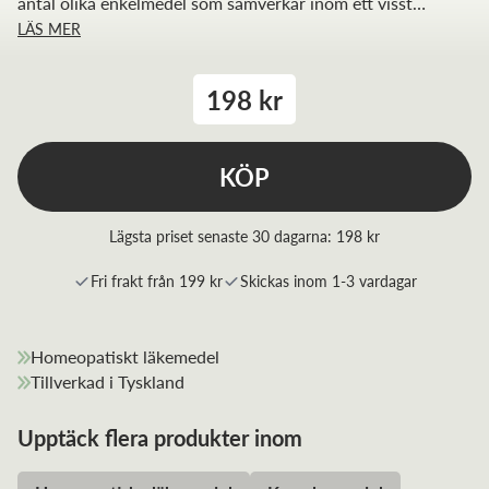
antal olika enkelmedel som samverkar inom ett visst
LÄS MER
indikationsområde.
198 kr
KÖP
Lägsta priset senaste 30 dagarna:
198 kr
Fri frakt från 199 kr
Skickas inom 1-3 vardagar
Homeopatiskt läkemedel
Tillverkad i Tyskland
Upptäck flera produkter inom