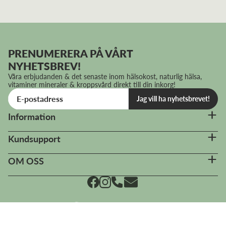
PRENUMERERA PÅ VÅRT
NYHETSBREV!
Våra erbjudanden & det senaste inom hälsokost, naturlig hälsa,
vitaminer mineraler & kroppsvård direkt till din inkorg!
Jag vill ha nyhetsbrevet!
Information
Kundsupport
OM OSS