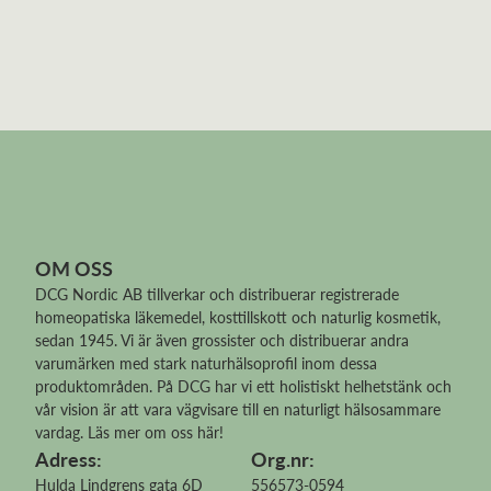
OM OSS
DCG Nordic AB tillverkar och distribuerar
registrerade
homeopatiska läkemedel
, kosttillskott och naturlig kosmetik,
sedan 1945. Vi är även grossister och distribuerar andra
varumärken med stark naturhälsoprofil inom dessa
produktområden. På DCG har vi ett holistiskt helhetstänk och
vår vision är att vara vägvisare till en naturligt hälsosammare
vardag.
Läs mer om oss här!
Adress:
Org.nr:
Hulda Lindgrens gata 6D
556573-0594