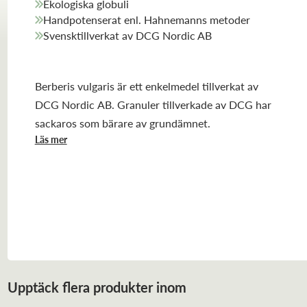
Ekologiska globuli
Handpotenserat enl. Hahnemanns metoder
Svensktillverkat av DCG Nordic AB
Berberis vulgaris är ett enkelmedel tillverkat av
DCG Nordic AB. Granuler tillverkade av DCG har
sackaros som bärare av grundämnet.
Läs mer
Upptäck flera produkter inom