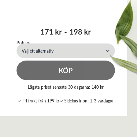
171 kr
-
198 kr
Potens
Välj ett alternativ
KÖP
Lägsta priset senaste 30 dagarna:
140 kr
Fri frakt från 199 kr
Skickas inom 1-3 vardagar