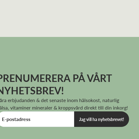
PRENUMERERA PÅ VÅRT
NYHETSBREV!
åra erbjudanden & det senaste inom hälsokost, naturlig
älsa, vitaminer mineraler & kroppsvård direkt till din inkorg!
Jag vill ha nyhetsbrevet!