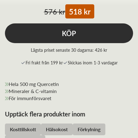
576 kr
518 kr
KÖP
Lägsta priset senaste 30 dagarna:
426 kr
Fri frakt från 199 kr
Skickas inom 1-3 vardagar
Hela 500 mg Quercetin
Mineraler & C-vitamin
För immunförsvaret
Upptäck flera produkter inom
Kosttillskott
Hälsokost
Förkylning