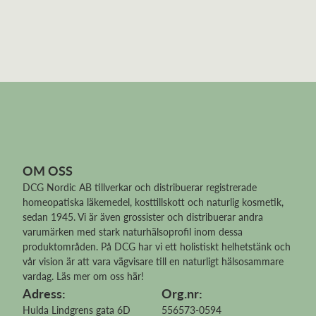
OM OSS
DCG Nordic AB tillverkar och distribuerar
registrerade
homeopatiska läkemedel
, kosttillskott och naturlig kosmetik,
sedan 1945. Vi är även grossister och distribuerar andra
varumärken med stark naturhälsoprofil inom dessa
produktområden. På DCG har vi ett holistiskt helhetstänk och
vår vision är att vara vägvisare till en naturligt hälsosammare
vardag.
Läs mer om oss här!
Adress:
Org.nr:
Hulda Lindgrens gata 6D
556573-0594