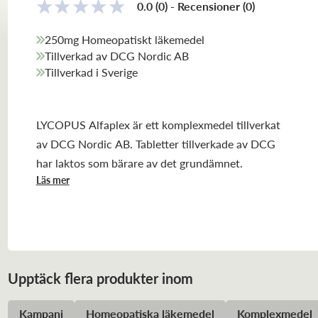
0.0
(0)
-
Recensioner
(
0
)
250mg Homeopatiskt läkemedel
Tillverkad av DCG Nordic AB
Tillverkad i Sverige
LYCOPUS Alfaplex är ett komplexmedel tillverkat
av DCG Nordic AB. Tabletter tillverkade av DCG
har laktos som bärare av det grundämnet.
Läs mer
Upptäck flera produkter inom
Kampanj
Homeopatiska läkemedel
Komplexmedel