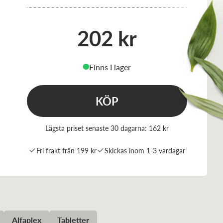
202 kr
Finns I lager
⬤
KÖP
Lägsta priset senaste 30 dagarna:
162 kr
Fri frakt från 199 kr
Skickas inom 1-3 vardagar
Alfaplex
Tabletter