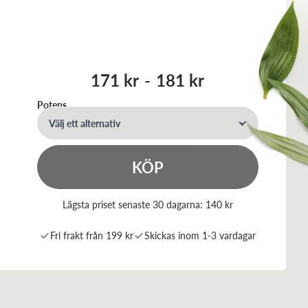
171 kr
-
181 kr
Potens
Välj ett alternativ
KÖP
Lägsta priset senaste 30 dagarna:
140 kr
Fri frakt från 199 kr
Skickas inom 1-3 vardagar