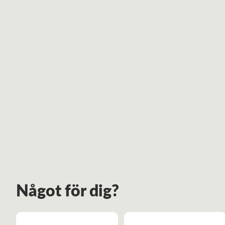
Något för dig?