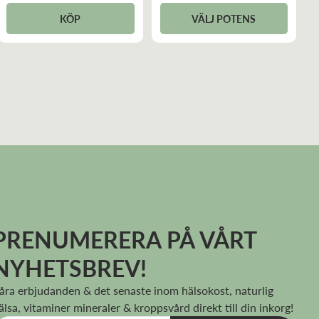
KÖP
VÄLJ POTENS
PRENUMERERA PÅ VÅRT
NYHETSBREV!
åra erbjudanden & det senaste inom hälsokost, naturlig
älsa, vitaminer mineraler & kroppsvård direkt till din inkorg!