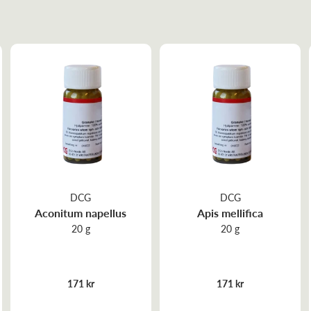
DCG
DCG
Aconitum napellus
Apis mellifica
20 g
20 g
171 kr
171 kr