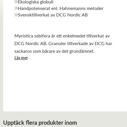
Ekologiska globuli
Handpotenserat enl. Hahnemanns metoder
Svensktillverkat av DCG Nordic AB
Myristica sebifera är ett enkelmedel tillverkat av
DCG Nordic AB. Granuler tillverkade av DCG har
sackaros som bärare av det grundämnet.
Läs mer
Upptäck flera produkter inom