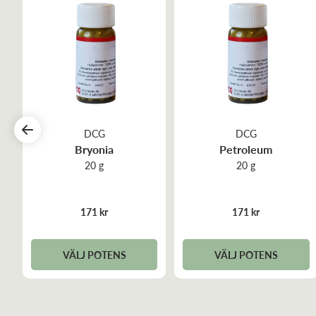
DCG
DCG
Bryonia
Petroleum
20 g
20 g
171 kr
171 kr
VÄLJ POTENS
VÄLJ POTENS