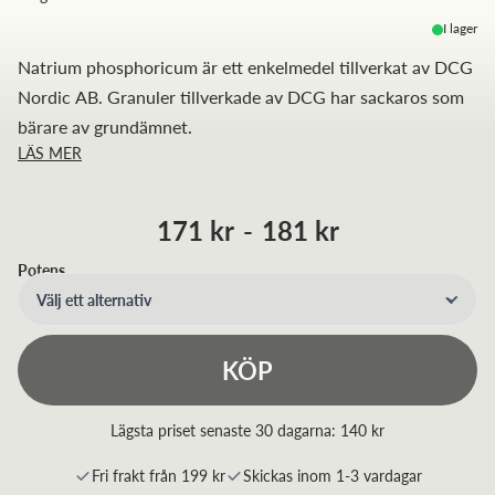
I lager
Natrium phosphoricum är ett enkelmedel tillverkat av DCG
Nordic AB. Granuler tillverkade av DCG har sackaros som
bärare av grundämnet.
LÄS MER
171 kr
-
181 kr
Potens
Välj ett alternativ
KÖP
Lägsta priset senaste 30 dagarna:
140 kr
Fri frakt från 199 kr
Skickas inom 1-3 vardagar