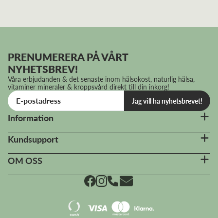
PRENUMERERA PÅ VÅRT
NYHETSBREV!
Våra erbjudanden & det senaste inom hälsokost, naturlig hälsa,
vitaminer mineraler & kroppsvård direkt till din inkorg!
Jag vill ha nyhetsbrevet!
Information
Kundsupport
OM OSS