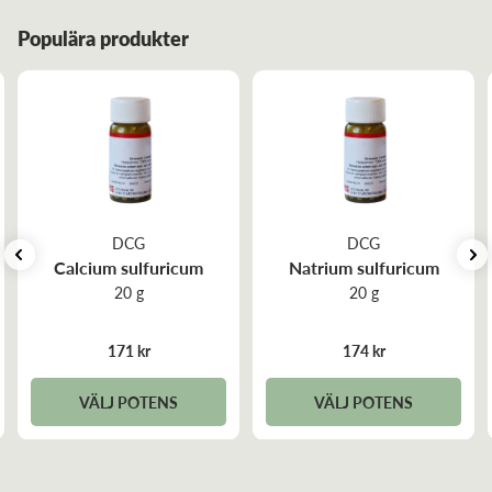
Populära produkter
DCG
DCG
Calcium sulfuricum
Natrium sulfuricum
20 g
20 g
171 kr
174 kr
VÄLJ POTENS
VÄLJ POTENS