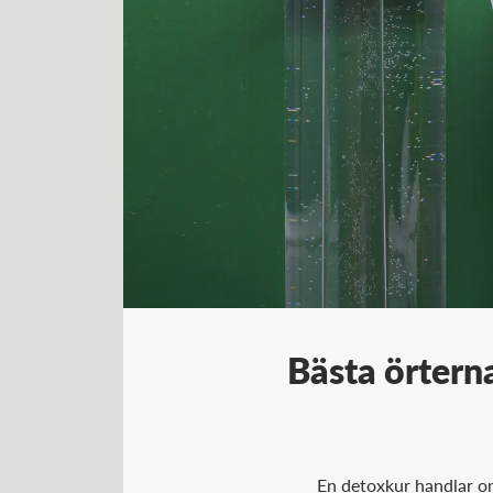
Bästa örterna
En detoxkur handlar om