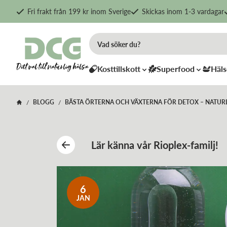
Fri frakt från 199 kr inom Sverige
Skickas inom 1-3 vardagar
Kosttillskott
Superfood
Häls
BLOGG
BÄSTA ÖRTERNA OCH VÄXTERNA FÖR DETOX – NATURL
/
/
Lär känna vår Rioplex-familj!
6
JAN