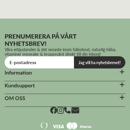
PRENUMERERA PÅ VÅRT
NYHETSBREV!
Våra erbjudanden & det senaste inom hälsokost, naturlig hälsa,
vitaminer mineraler & kroppsvård direkt till din inkorg!
Jag vill ha nyhetsbrevet!
Information
Kundsupport
OM OSS