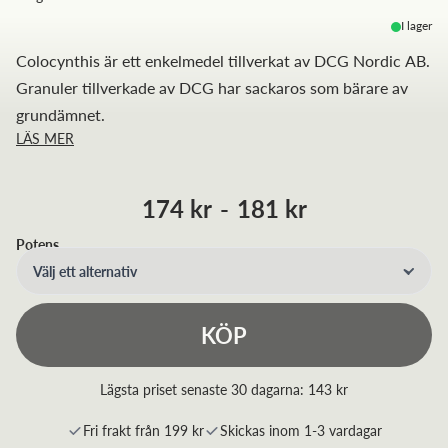
I lager
Colocynthis är ett enkelmedel tillverkat av DCG Nordic AB.
Granuler tillverkade av DCG har sackaros som bärare av
grundämnet.
LÄS MER
174 kr
-
181 kr
Potens
Välj ett alternativ
KÖP
Lägsta priset senaste 30 dagarna:
143 kr
Fri frakt från 199 kr
Skickas inom 1-3 vardagar